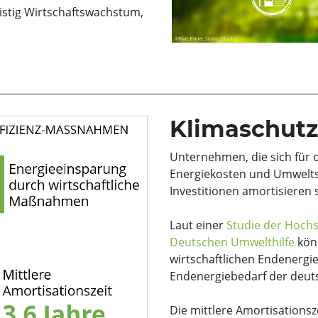
ristig Wirtschaftswachstum,
Klimaschutz
Unternehmen, die sich für 
Energiekosten und Umwelts
Investitionen amortisieren s
Laut einer
Studie der Hochs
Deutschen Umwelthilfe
kön
wirtschaftlichen Endener
Endenergiebedarf der deuts
Die mittlere Amortisationsz