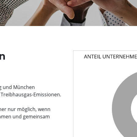
n
rg und München
n Treibhausgas-Emissionen.
her nur möglich, wenn
ehmen und gemeinsam