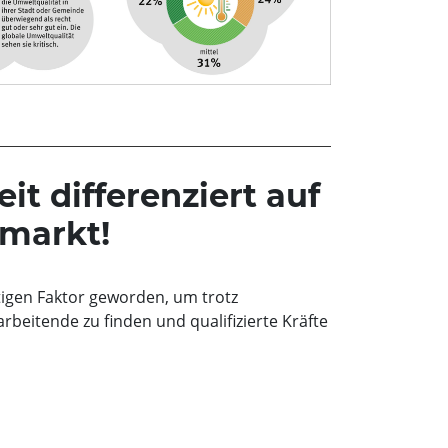
it differenziert auf
markt!
tigen Faktor geworden, um trotz
beitende zu finden und qualifizierte Kräfte