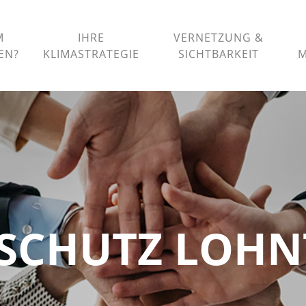
M
IHRE
VERNETZUNG &
HEN
KLIMASTRATEGIE
SICHTBARKEIT
M
SCHUTZ LOHNT