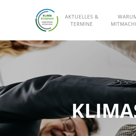
AKTUELLES &
WARU
TERMINE
MITMAC
KLIMA