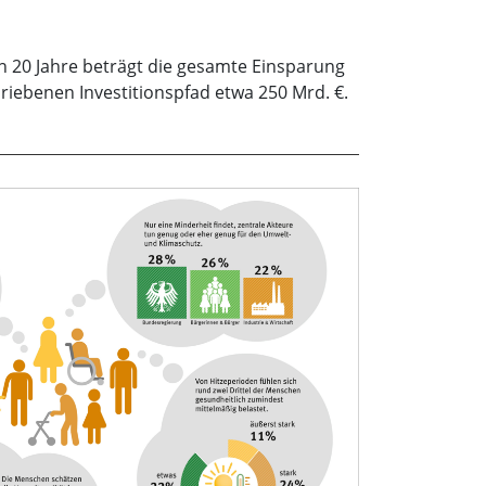
n 20 Jahre beträgt die gesamte Einsparung
riebenen Investitionspfad etwa 250 Mrd. €.