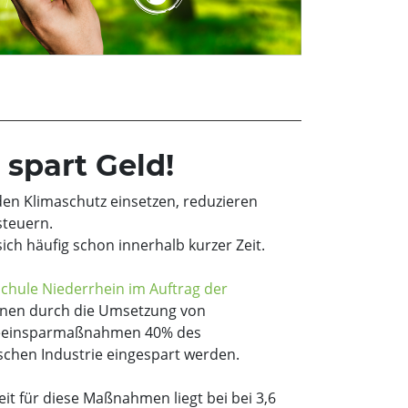
 spart Geld!
den Klimaschutz einsetzen, reduzieren
teuern.
ich häufig schon innerhalb kurzer Zeit.
chule Niederrhein im Auftrag der
nen durch die Umsetzung von
gieeinsparmaßnahmen 40% des
chen Industrie eingespart werden.
eit für diese Maßnahmen liegt bei bei 3,6