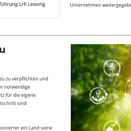
Unternehmen weitergegeb
zu
zu zu verpflichten und
für notwendige
tz für die eigene
tschritt sind
tionierter ein Land seine