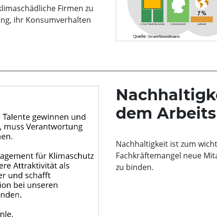
klimaschädliche Firmen zu
ung, ihr Konsumverhalten
Nachhaltigke
dem Arbeits
Nachhaltigkeit ist zum wich
Fachkräftemangel neue Mitar
zu binden.