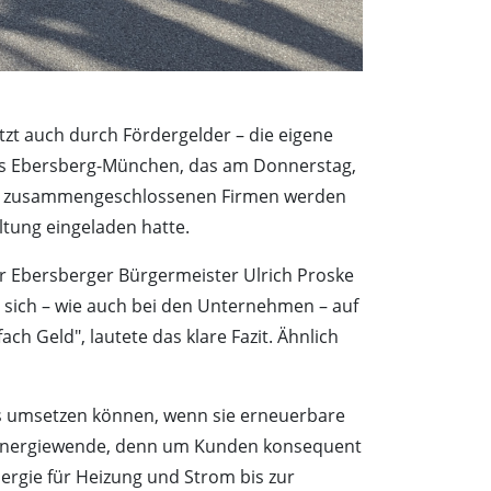
zt auch durch Fördergelder – die eigene
nis Ebersberg-München, das am Donnerstag,
nis zusammengeschlossenen Firmen werden
tung eingeladen hatte.
r Ebersberger Bürgermeister Ulrich Proske
 sich – wie auch bei den Unternehmen – auf
h Geld", lautete das klare Fazit. Ähnlich
es umsetzen können, wenn sie erneuerbare
er Energiewende, denn um Kunden konsequent
rgie für Heizung und Strom bis zur