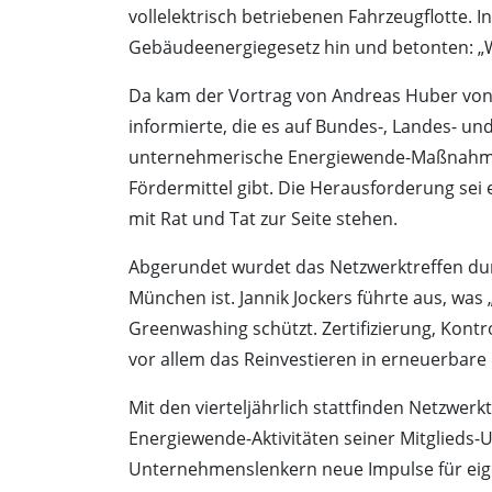
vollelektrisch betriebenen Fahrzeugflotte
Gebäudeenergiegesetz hin und betonten: „We
Da kam der Vortrag von Andreas Huber von 
informierte, die es auf Bundes-, Landes- un
unternehmerische Energiewende-Maßnahme –
Fördermittel gibt. Die Herausforderung sei
mit Rat und Tat zur Seite stehen.
Abgerundet wurdet das Netzwerktreffen durc
München ist. Jannik Jockers führte aus, wa
Greenwashing schützt. Zertifizierung, Kont
vor allem das Reinvestieren in erneuerbare
Mit den vierteljährlich stattfinden Netzwe
Energiewende-Aktivitäten seiner Mitglieds
Unternehmenslenkern neue Impulse für e