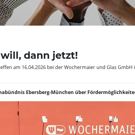
ll, dann jetzt!
treffen am 16.04.2026 bei der Wochermaier und Glas GmbH
mabündnis Ebersberg-München über Fördermöglichkeiten 