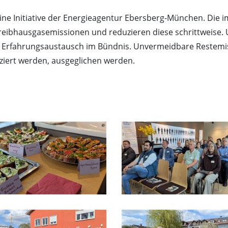
ine Initiative der Energieagentur Ebersberg-München. Di
reibhausgasemissionen und reduzieren diese schrittweise. 
Erfahrungsaustausch im Bündnis. Unvermeidbare Restemis
nziert werden, ausgeglichen werden.