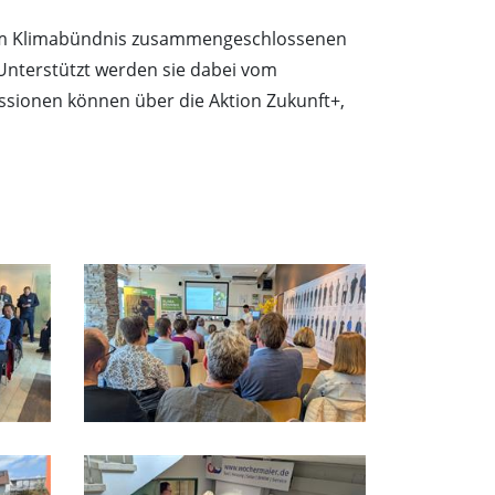
e im Klimabündnis zusammengeschlossenen
Unterstützt werden sie dabei vom
sionen können über die Aktion Zukunft+,