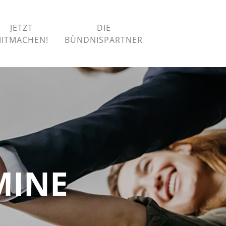
JETZT
DIE
ITMACHEN!
BÜNDNISPARTNER
MINE