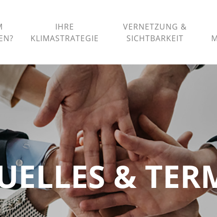
M
IHRE
VERNETZUNG &
HEN
KLIMASTRATEGIE
SICHTBARKEIT
M
UELLES & TER