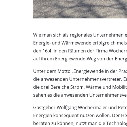
Wie man sich als regionales Unternehmen ei
Energie- und Wärmewende erfolgreich meis
den 16.4. in den Räumen der Firma Wocher
auf ihrem Energiewende-Weg von der Energi
Unter dem Motto „Energiewende in der Prax
die anwesenden Unternehmensvertreter. Er 
die drei Bereiche Strom, Wärme und Mobilitä
sahen es die anwesenden Unternehmensvertr
Gastgeber Wolfgang Wochermaier und Peter 
Energien konsequent nutzen wollen. Der Hei
beraten zu können, nutzt man die Technolo