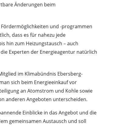
wartbare Änderungen beim
on Fördermöglichkeiten und -programmen
lich, dass es für nahezu jede
is hin zum Heizungstausch – auch
die Experten der Energieagentur natürlich
Mitglied im Klimabündnis Ebersberg-
 man sich beim Energieeinkauf vor
Beteiligung an Atomstrom und Kohle sowie
 von anderen Angeboten unterscheiden.
pannende Einblicke in das Angebot und die
t dem gemeinsamen Austausch und soll