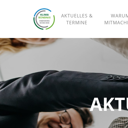
AKTUELLES &
WARU
TERMINE
MITMAC
AKT